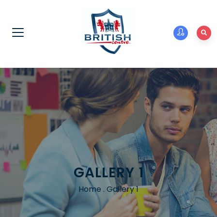
GALLERY 1
Home
.
Gallery 1