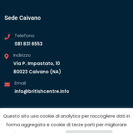
Sede Caivano
Telefono
081 831 6553
Indirizzo
Via P. Impastato, 10
80023 Caivano (NA)
Email
info@britishcentre.info
Questo sito usa cookie di analytics per raccogliere dati in
forma aggregata e cookie di terze parti per migliorare