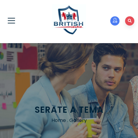
SERATE A TEMA
Home
.
Gallery